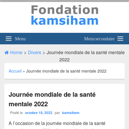
kamsiham
Viens voir, tout n'est pas perdu
Menu
Menu secondaire
Home
>
Divers
>
Journée mondiale de la santé mentale
2022
Accueil
»
Journée mondiale de la santé mentale 2022
Journée mondiale de la santé
mentale 2022
Posté le
octobre 18, 2022
par
kamsiham
A l’occasion de la journée mondiale de la santé