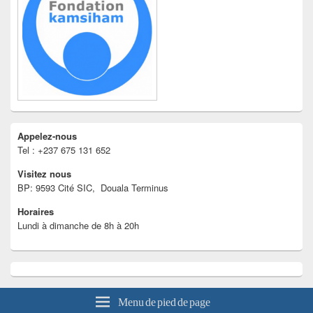
Appelez-nous
Tel : +237 675 131 652
Visitez nous
BP: 9593 Cité SIC, Douala Terminus
Horaires
Lundi à dimanche de 8h à 20h
Menu de pied de page